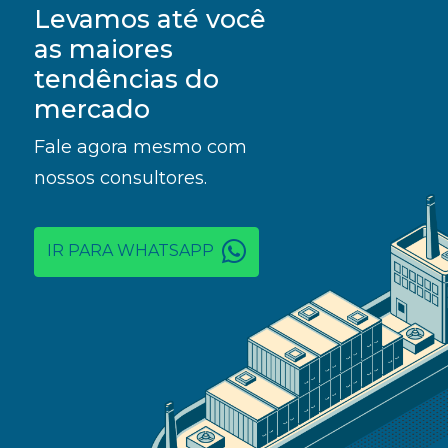
Levamos até você
as maiores
tendências do
mercado
Fale agora mesmo com
nossos consultores.
IR PARA WHATSAPP