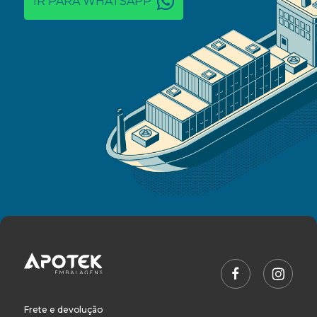
IR PARA WHATSAPP
Frete e devolução