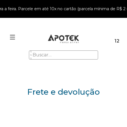
a feira. Parcele em até 10x no cartão (parcela mínima de R$ 2 mi
12
Frete e devolução