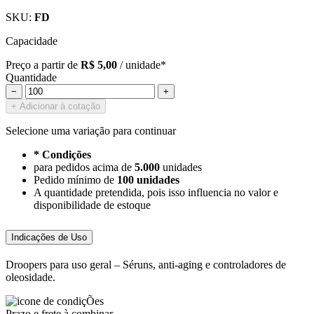
SKU:
FD
Capacidade
Preço a partir de
R$ 5,00
/ unidade*
Quantidade
−
+
+ Adicionar à cotação
Selecione uma variação para continuar
* Condições
para pedidos acima de
5.000
unidades
Pedido mínimo de
100 unidades
A quantidade pretendida, pois isso influencia no valor e
disponibilidade de estoque
Indicações de Uso
Droopers para uso geral – Séruns, anti-aging e controladores de
oleosidade.
Prazo e frete à combinar