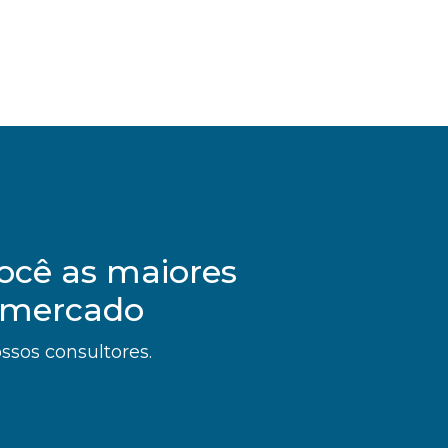
ocê as maiores
 mercado
sos consultores.