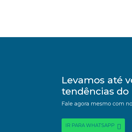
Levamos até v
tendências do
Fale agora mesmo com nos
IR PARA WHATSAPP