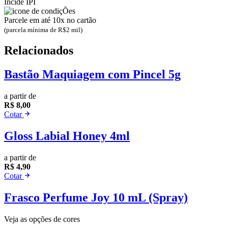
Incide IPI
Parcele em até 10x no cartão
(parcela mínima de R$2 mil)
Relacionados
Bastão Maquiagem com Pincel 5g
a partir de
R$ 8,00
Cotar
Gloss Labial Honey 4ml
a partir de
R$ 4,90
Cotar
Frasco Perfume Joy 10 mL (Spray)
Veja as opções de cores