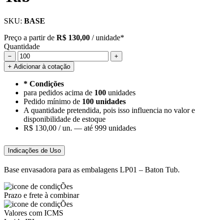
SKU:
BASE
Preço a partir de
R$ 130,00
/ unidade*
Quantidade
−
+
+ Adicionar à cotação
* Condições
para pedidos acima de
100
unidades
Pedido mínimo de
100 unidades
A quantidade pretendida, pois isso influencia no valor e
disponibilidade de estoque
R$ 130,00 / un. —
até 999 unidades
Indicações de Uso
Base envasadora para as embalagens LP01 – Baton Tub.
Prazo e frete à combinar
Valores com ICMS