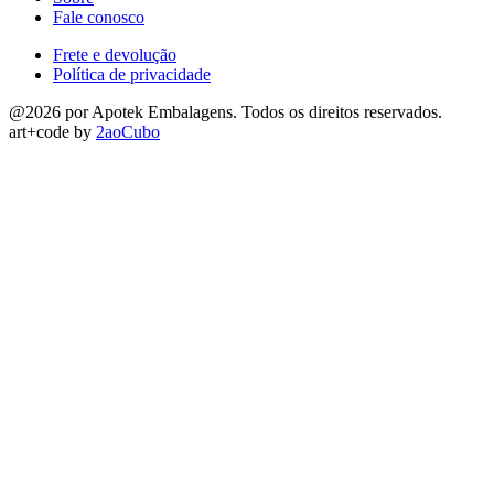
Fale conosco
Frete e devolução
Política de privacidade
@2026 por Apotek Embalagens. Todos os direitos reservados.
art+code by
2aoCubo