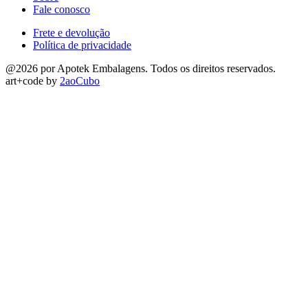
Fale conosco
Frete e devolução
Política de privacidade
@2026 por Apotek Embalagens. Todos os direitos reservados.
art+code by
2aoCubo