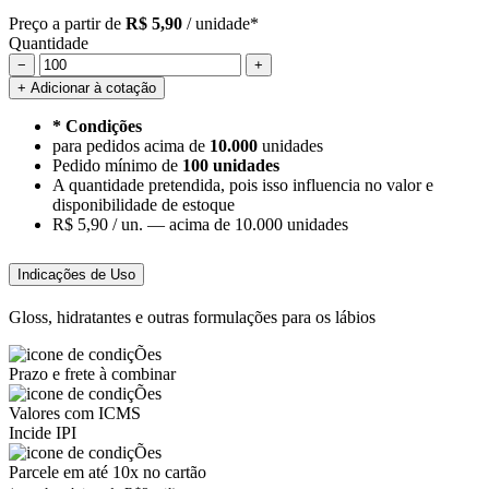
Preço a partir de
R$ 5,90
/ unidade*
Quantidade
−
+
+ Adicionar à cotação
* Condições
para pedidos acima de
10.000
unidades
Pedido mínimo de
100 unidades
A quantidade pretendida, pois isso influencia no valor e
disponibilidade de estoque
R$ 5,90 / un. —
acima de 10.000 unidades
Indicações de Uso
Gloss, hidratantes e outras formulações para os lábios
Prazo e frete à combinar
Valores com ICMS
Incide IPI
Parcele em até 10x no cartão