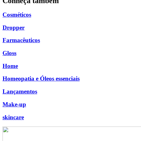
Conheça também
Cosméticos
Dropper
Farmacêuticos
Gloss
Home
Homeopatia e Óleos essenciais
Lançamentos
Make-up
skincare