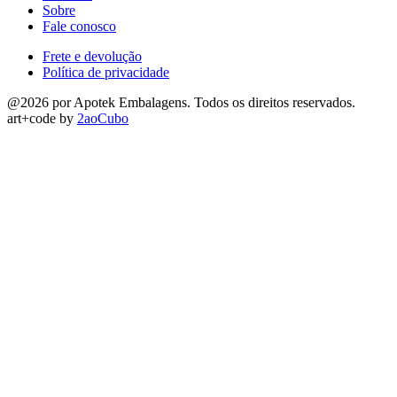
Sobre
Fale conosco
Frete e devolução
Política de privacidade
@2026 por Apotek Embalagens. Todos os direitos reservados.
art+code by
2aoCubo