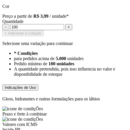
Cor
Preço a partir de
R$ 3,99
/ unidade*
Quantidade
−
+
+ Adicionar à cotação
Selecione uma variação para continuar
* Condições
para pedidos acima de
5.000
unidades
Pedido mínimo de
100 unidades
A quantidade pretendida, pois isso influencia no valor e
disponibilidade de estoque
Indicações de Uso
Gloss, hidratantes e outras formulações para os lábios
Prazo e frete à combinar
Valores com ICMS
Incide IPI