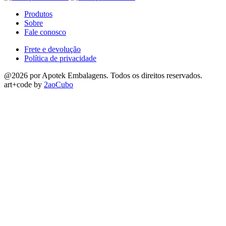
Produtos
Sobre
Fale conosco
Frete e devolução
Política de privacidade
@2026 por Apotek Embalagens. Todos os direitos reservados.
art+code by
2aoCubo