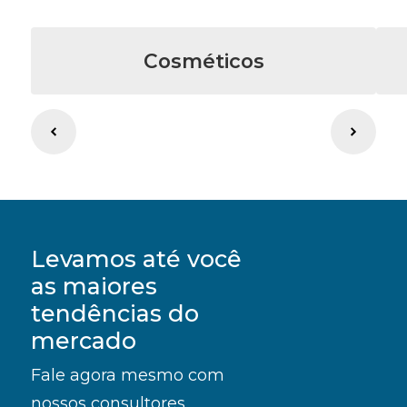
Cosméticos
Levamos até você
as maiores
tendências do
mercado
Fale agora mesmo com
nossos consultores.